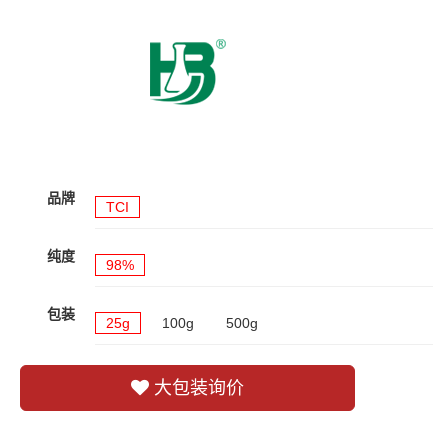
品牌
TCI
纯度
98%
包装
25g
100g
500g
大包装询价