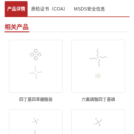
产品详情
质检证书（COA）
MSDS安全信息
相关产品
四丁基四苯硼酸盐
六氟磷酸四丁基磷