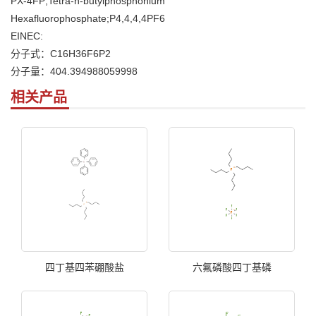
PX-4FP;Tetra-n-butylphosphonium
Hexafluorophosphate;P4,4,4,4PF6
EINEC:
分子式：C16H36F6P2
分子量：404.394988059998
相关产品
四丁基四苯硼酸盐
六氟磷酸四丁基磷