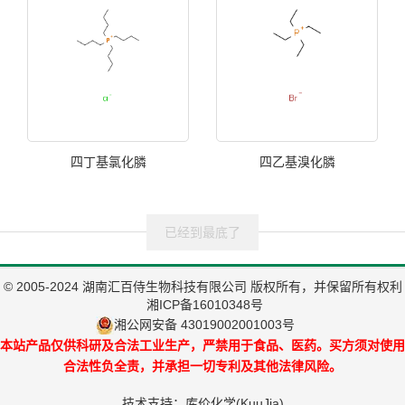
四丁基氯化膦
四乙基溴化膦
已经到最底了
© 2005-2024 湖南汇百侍生物科技有限公司 版权所有，并保留所有权利
湘ICP备16010348号
湘公网安备 43019002001003号
本站产品仅供科研及合法工业生产，严禁用于食品、医药。买方须对使用
合法性负全责，并承担一切专利及其他法律风险。
技术支持：
库价化学(KuuJia)