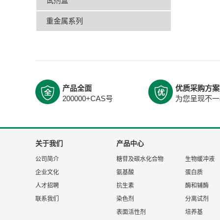
试剂盒
重金属系列
产品全面
优质采购方案
200000+CAS号
为您呈现不一
关于我们
产品中心
公司简介
糖苷及碳水化合物
生物缓冲液
企业文化
氨基酸
蛋白质
人才招聘
抗生素
酶和辅酶
联系我们
染色剂
分离试剂
表面活性剂
培养基