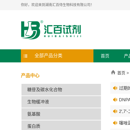
你好，欢迎来到湖南汇百侍生物科技有限公司！
全部产品分类
首页
产
首页
>
产品中心
过期
糖苷及碳水化合物
DNP
生物缓冲液
2′,
氨基酸
噻唑蓝
蛋白质