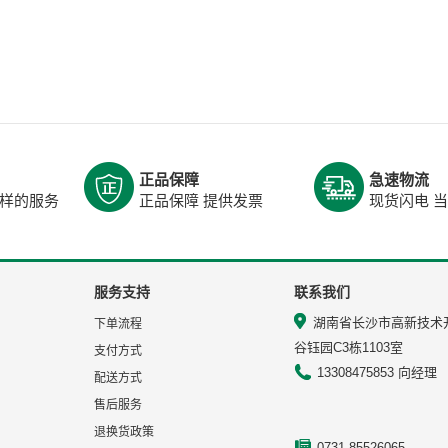
正品保障
急速物流
样的服务
正品保障 提供发票
现货闪电 
服务支持
联系我们
湖南省长沙市高新技术
下单流程
谷钰园C3栋1103室
支付方式
13308475853 向经理
配送方式
售后服务
退换货政策
0731-85526065