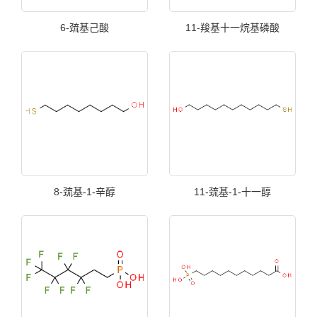
6-巯基己酸
11-羧基十一烷基磷酸
8-巯基-1-辛醇
11-巯基-1-十一醇