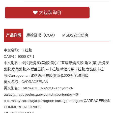
大包装询价
产品详情
质检证书（COA）
MSDS安全信息
中文名称：卡拉胶
CAS号：9000-07-1
中文别名：卡拉胶;角叉(菜)胶;爱尔兰苔浸膏;角叉胶;角义(菜)胶;角叉
菜胶;鹿角菜胶;Λ-爱兰苔胶;k-卡拉胶;啤酒专用卡拉胶;食品级卡拉
胶;Carrageenan,试剂级;卡拉胶[优级]1300强度;试剂级
英文名称：CARRAGEENAN
英文别名：CARRAGEENAN;3,6-anhydro-d-
galactan;aubygelgs;aubygumdm;burtonitev-40-
e;carastay;carastayc;carrageen;carrageenangum;CARRAGEENAN
COMMERCIAL GRADE