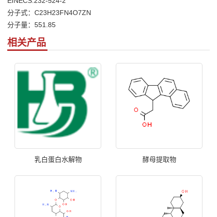
EINECS:232-524-2
分子式：C23H23FN4O7ZN
分子量：551.85
相关产品
乳白蛋白水解物
酵母提取物