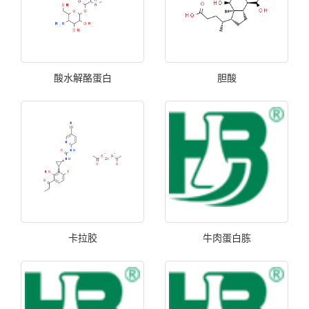
酸水解酪蛋白
胆酸
卡拉胶
牛肉蛋白胨