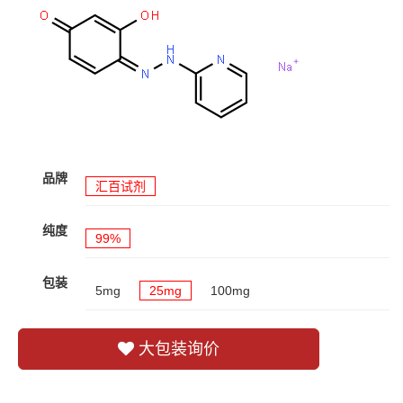
品牌
汇百试剂
纯度
99%
包装
5mg
25mg
100mg
大包装询价