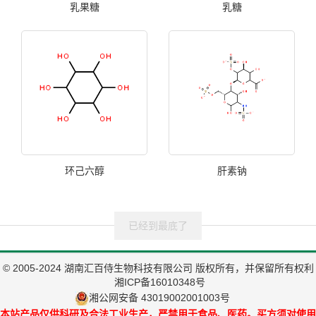
乳果糖
乳糖
环己六醇
肝素钠
已经到最底了
© 2005-2024 湖南汇百侍生物科技有限公司 版权所有，并保留所有权利
湘ICP备16010348号
湘公网安备 43019002001003号
本站产品仅供科研及合法工业生产，严禁用于食品、医药。买方须对使用