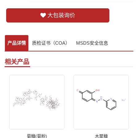
大包装询价
产品详情
质检证书（COA）
MSDS安全信息
相关产品
菊糖(菊粉)
木聚糖