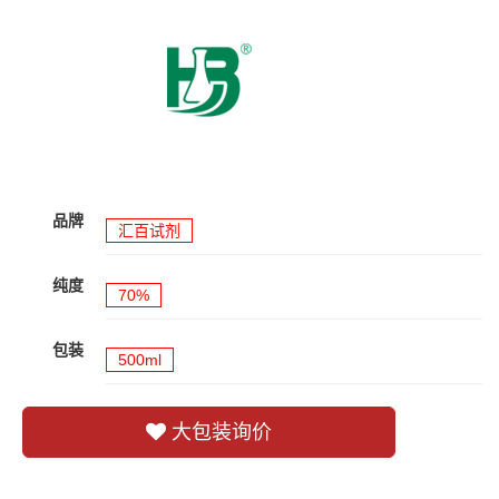
品牌
汇百试剂
纯度
70%
包装
500ml
大包装询价