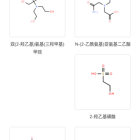
双(2-羟乙基)氨基(三羟甲基)
N-(2-乙酰氨基)亚氨基二乙酸
甲烷
2-羟乙基磺酸