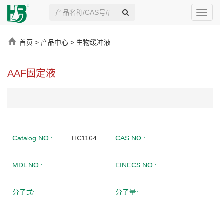
Toggl
navig
首页
>
产品中心
>
生物缓冲液
AAF固定液
Catalog NO.:
HC1164
CAS NO.:
MDL NO.:
EINECS NO.:
分子式:
分子量: