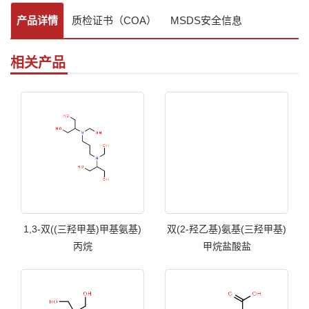
产品详情
质检证书（COA）
MSDS安全信息
相关产品
1,3-双((三羟甲基)甲基氨基)
双(2-羟乙基)氨基(三羟甲基)
丙烷
甲烷盐酸盐